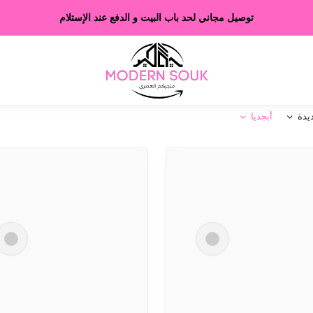
توصيل مجاني لحد باب البيت و الدفع عند الإستلام
يدة
أبجديا